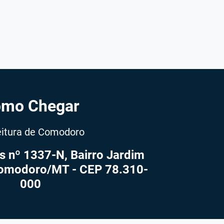
mo Chegar
eitura de Comodoro
s nº 1337-N, Bairro Jardim
omodoro/MT - CEP 78.310-
000