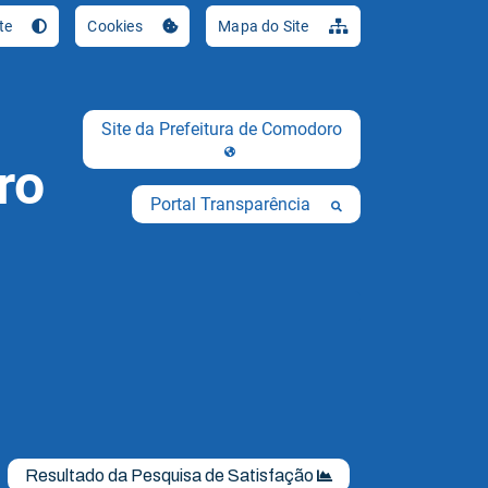
Ir para o conteúdo [al
ste
Cookies
Mapa do Site
Site da Prefeitura de Comodoro
ro
Portal Transparência
Resultado da Pesquisa de Satisfação