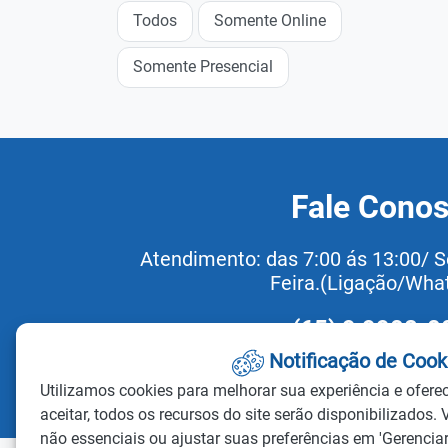
Todos
Somente Online
Somente Presencial
Fale Cono
Atendimento: das 7:00 ás 13:00/ S
Feira.(Ligação/Wha
(65) 9 9908-0
Redefinir Coo
Notificação de Cook
Utilizamos cookies para melhorar sua experiência e ofere
aceitar, todos os recursos do site serão disponibilizados. 
não essenciais ou ajustar suas preferências em 'Gerenciar