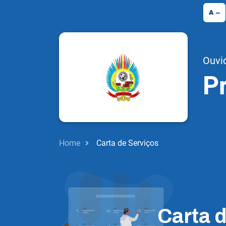
A
Ouvi
P
Home
Carta de Serviços
Carta 